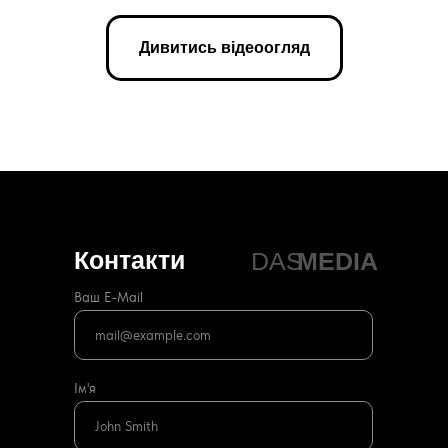
ТИ
Дивитись відеоогляд
Контакти
DAS
MEDIA
Ваш E-Mail
Ім'я