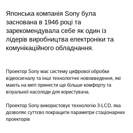
Японська компанія Sony була
заснована в 1946 році та
А
зарекомендувала себе як один із
лідерів виробництва електроніки та
комунікаційного обладнання.
Проектор Sony має систему цифрової обробки
відеосигналу та інші технологічні нововведення, які
мають на меті принести ще більше комфорту та
візуальної насолоди для користувача.
Проектор Sony використовує технологію 3-LCD, яка
дозволяє суттєво покращити параметри стаціонарних
проекторів